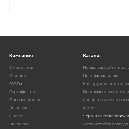
Компания
Каталог
О компании
Нержавеющий металл
История
Цветные металлы
ГОСТы
Конструкционные стал
Сертификаты
Инструментальные ста
Производители
Специальные стали и 
Доставка
Метизы
Оплата
Черный металлопрока
Вакансии
Детали трубопроводов