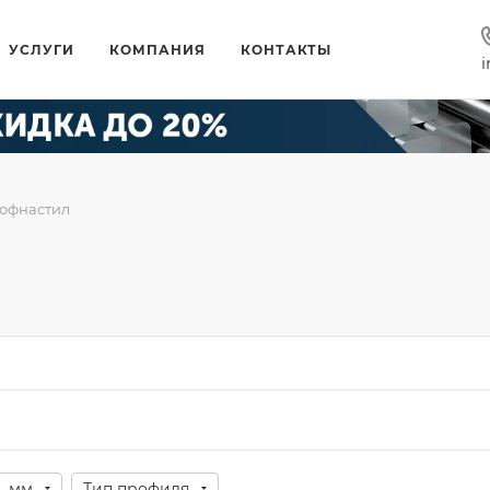
УСЛУГИ
КОМПАНИЯ
КОНТАКТЫ
i
офнастил
, мм
Тип профиля