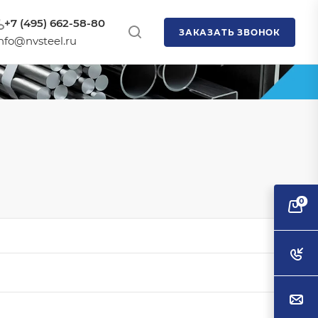
+7 (495) 662-58-80
ЗАКАЗАТЬ ЗВОНОК
nfo@nvsteel.ru
0