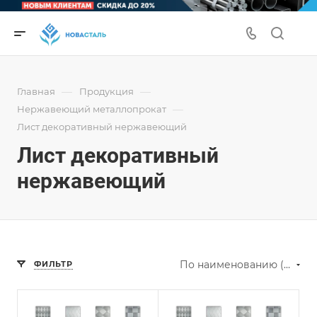
—
—
Главная
Продукция
—
Нержавеющий металлопрокат
Лист декоративный нержавеющий
Лист декоративный
нержавеющий
По наименованию (А-Я)
ФИЛЬТР