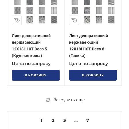
Лист декоративный
Лист декоративный
нержавеющий
нержавеющий
12Х18Н10Т Deco 5
12Х18Н10Т Deco 6
(Крупная кожа)
(Галька)
Цена по запросу
Цена по запросу
В КОРЗИНУ
В КОРЗИНУ
Загрузить еще
1
2
3
...
7