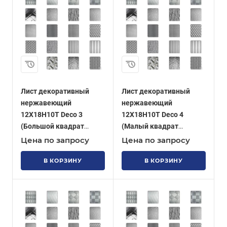
Лист декоративный
Лист декоративный
нержавеющий
нержавеющий
12Х18Н10Т Deco 3
12Х18Н10Т Deco 4
(Большой квадрат
(Малый квадрат
позитив)
негатив)
Цена по запросу
Цена по запросу
В КОРЗИНУ
В КОРЗИНУ