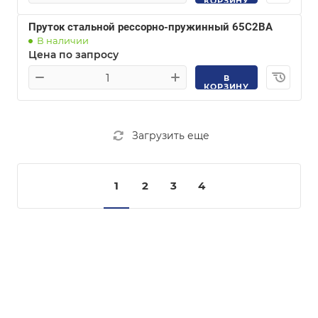
КОРЗИНУ
Пруток стальной рессорно-пружинный 65С2ВА
В наличии
Цена по запросу
В
КОРЗИНУ
Загрузить еще
1
2
3
4