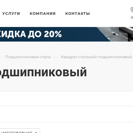
УСЛУГИ
КОМПАНИЯ
КОНТАКТЫ
i
—
—
Подшипниковая сталь
Квадрат стальной подшипниковый
подшипниковый
я изготовления