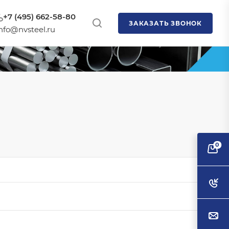
+7 (495) 662-58-80
ЗАКАЗАТЬ ЗВОНОК
nfo@nvsteel.ru
0