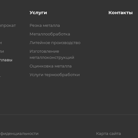
Услуги
Контакты
опрокат
Резка металла
Металлообработка
и
Литейное производство
ли
Изготовление
металлоконструкций
сплавы
Оцинковка металла
Услуги термообработки
т
нфиденциальности
Карта сайта