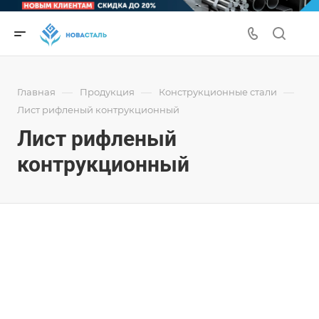
—
—
—
Главная
Продукция
Конструкционные стали
Лист рифленый контрукционный
Лист рифленый
контрукционный