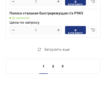
В
КОРЗИНУ
Полоса стальная быстрорежущая г/к Р9К5
В наличии
Цена по запросу
В
КОРЗИНУ
Загрузить еще
1
2
3