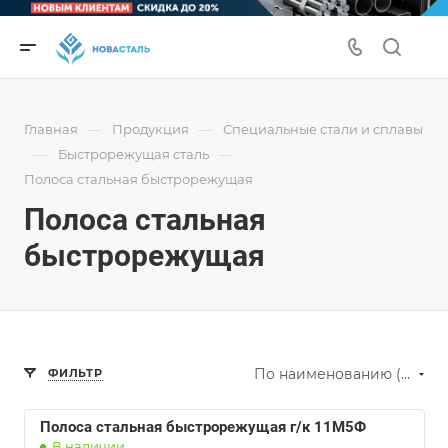
—
—
Главная
Продукция
Специальные стали и сплавы
—
—
Быстрорежущая сталь
Полоса стальная быстрорежущая
Полоса стальная
быстрорежущая
По наименованию (А-Я)
ФИЛЬТР
Полоса стальная быстрорежущая г/к 11М5Ф
В наличии