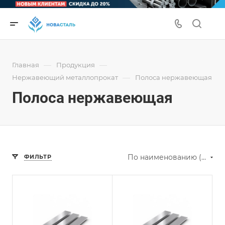
—
—
Главная
Продукция
—
Нержавеющий металлопрокат
Полоса нержавеющая
Полоса нержавеющая
По наименованию (А-Я)
ФИЛЬТР