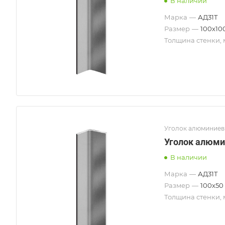
В наличии
Марка
—
АД31Т
Размер
—
100х10
Толщина стенки,
Уголок алюминие
Уголок алюми
В наличии
Марка
—
АД31Т
Размер
—
100х50
Толщина стенки,