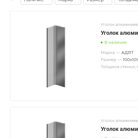
Уголок алюминие
Уголок алюми
В наличии
Марка
—
АД31Т
Размер
—
100х10
Толщина стенки,
Уголок алюминие
Уголок алюми