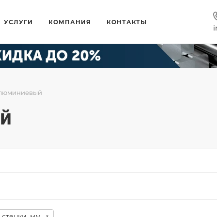
УСЛУГИ
КОМПАНИЯ
КОНТАКТЫ
i
алюминиевый
й
 стенки, мм