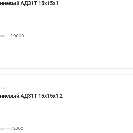
ниевый АД31Т 15х15х1
 мм
—
1.0000
вый
ниевый АД31Т 15х15х1,2
 мм
—
1.2000