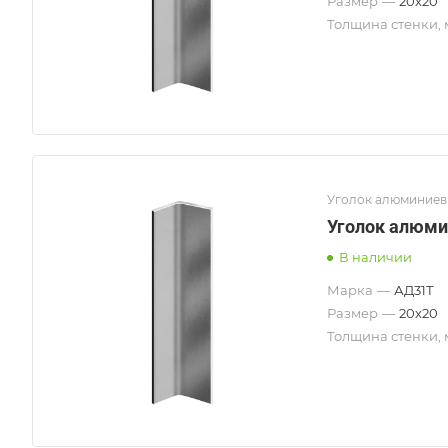
Размер
—
20х20
Толщина стенки,
Уголок алюминие
Уголок алюми
В наличии
Марка
—
АД31Т
Размер
—
20х20
Толщина стенки,