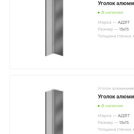
Уголок алюми
В наличии
Марка
—
АД31Т
Размер
—
15х15
Толщина стенки,
Уголок алюминие
Уголок алюми
В наличии
Марка
—
АД31Т
Размер
—
15х15
Толщина стенки,