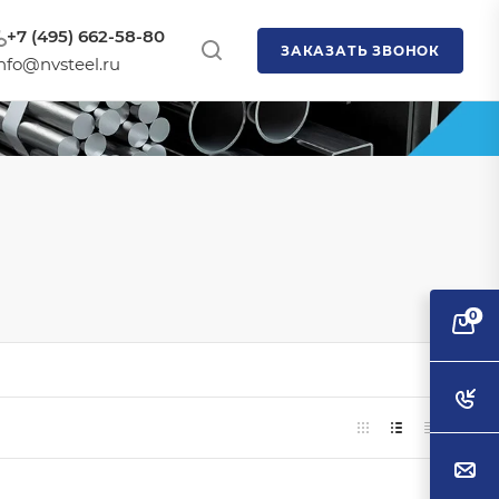
+7 (495) 662-58-80
ЗАКАЗАТЬ ЗВОНОК
nfo@nvsteel.ru
0