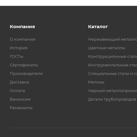
Компания
Каталог
О компании
Нержавеющий металл
История
Цветные металлы
ГОСТы
Конструкционные стал
Сертификаты
Инструментальные ста
Производители
Специальные стали и 
Доставка
Метизы
Оплата
Черный металлопрока
Вакансии
Детали трубопроводов
Реквизиты