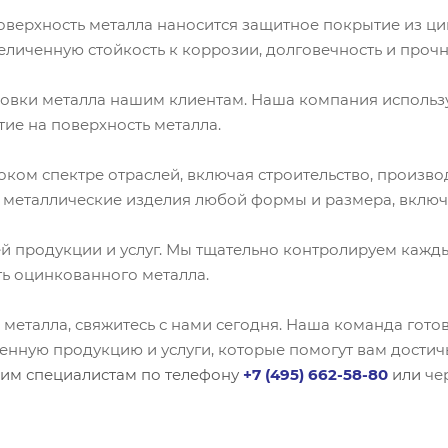
поверхность металла наносится защитное покрытие из 
иченную стойкость к коррозии, долговечность и прочн
овки металла нашим клиентам. Наша компания использу
ие на поверхность металла.
ом спектре отраслей, включая строительство, производ
еталлические изделия любой формы и размера, включая
й продукции и услуг. Мы тщательно контролируем кажд
ть оцинкованного металла.
металла, свяжитесь с нами сегодня. Наша команда гото
енную продукцию и услуги, которые помогут вам достич
им специалистам по телефону
+7 (495) 662-58-80
или
че