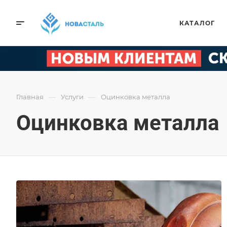
КАТАЛОГ
—
—
Главная
Услуги
Оцинковка металла
Оцинковка металла