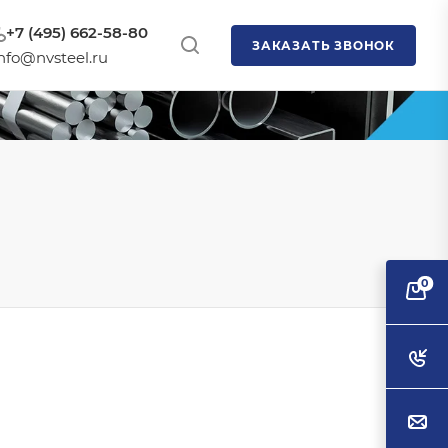
+7 (495) 662-58-80
ЗАКАЗАТЬ ЗВОНОК
nfo@nvsteel.ru
0