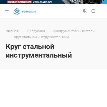
—
—
Главная
Продукция
Инструментальные стали
—
Круг стальной инструментальный
Круг стальной
инструментальный